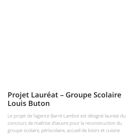
Projet Lauréat – Groupe Scolaire
Louis Buton
Le projet de l’agence Barré-Lambot est désigné lauréat du
concours de maîtrise d’œuvre pour la reconstruction du
groupe scolaire, périscolaire, accueil de loisirs et cuisine