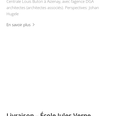
Centrale Louis Buton à Aizenay, avec l’agence DGA
architectes (architectes associés). Perspectives: Johan
Hugele
En savoir plus
Livraison – École Jules Verne