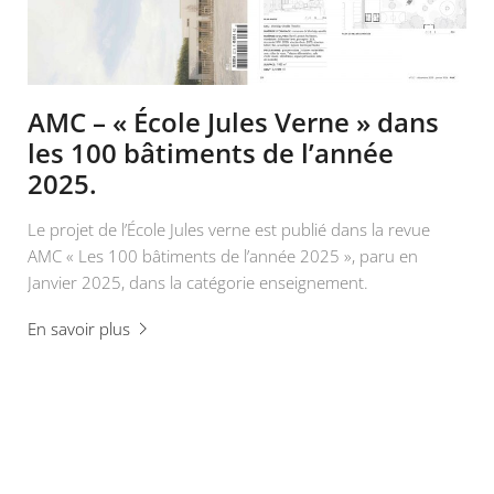
AMC – « École Jules Verne » dans
les 100 bâtiments de l’année
2025.
Le projet de l’École Jules verne est publié dans la revue
AMC « Les 100 bâtiments de l’année 2025 », paru en
Janvier 2025, dans la catégorie enseignement.
En savoir plus