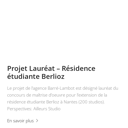
Projet Lauréat – Résidence
étudiante Berlioz
Le projet de l’agence Barré-Lambot est désigné lauréat du
concours de maîtrise d’oeuvre pour l’extension de la
résidence étudiante Berlioz à Nantes (200 studios).
Perspectives: Ailleurs Studio
En savoir plus