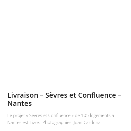
Livraison – Sèvres et Confluence –
Nantes
Le projet « Sèvres et Confluence » de 105 logements à
Nantes est Livré. Photographies: Juan Cardona