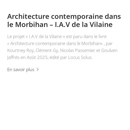
Architecture contemporaine dans
le Morbihan – I.A.V de la Vilaine
Le projet « I.A.V de la Vilaine » est paru dans le livre
« Architecture contemporaine dans le Morbihan« , par
Kourtney Roy, Clément Gy, Nicolas Passemier et Goulven
Jaffrès en Août 2025, édité par Locus Solus.
En savoir plus