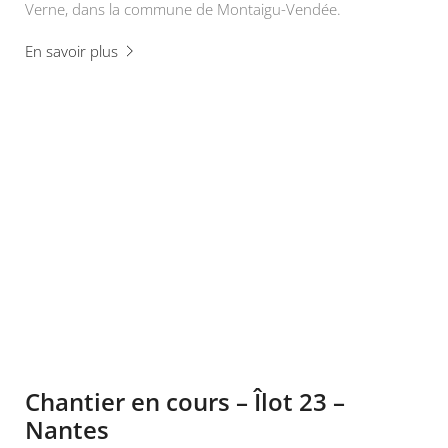
Verne, dans la commune de Montaigu-Vendée.
En savoir plus
Chantier en cours – Îlot 23 –
Nantes