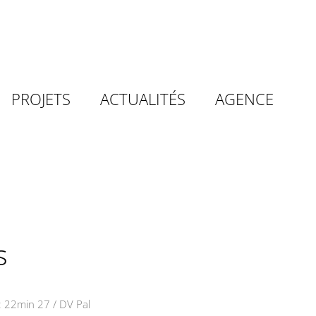
PROJETS
ACTUALITÉS
AGENCE
s
 22min 27 / DV Pal