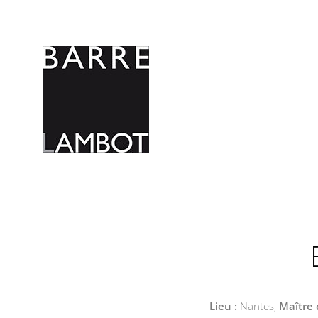
Lieu :
Nantes,
Maître 