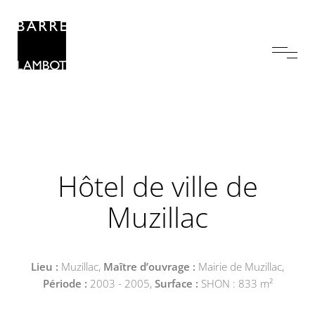
Hôtel de ville de
Muzillac
Lieu :
Muzillac,
Maître d’ouvrage :
Mairie de Muzillac,
Période :
2003 - 2005,
Surface :
SHON : 833 m²