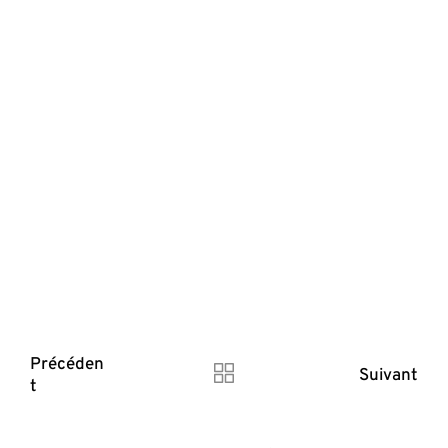
Précéden
Suivant
t