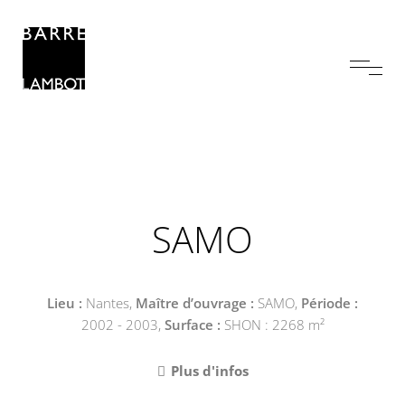
SAMO
Lieu :
Nantes,
Maître d’ouvrage :
SAMO,
Période :
2002 - 2003,
Surface :
SHON : 2268 m²
Plus d'infos