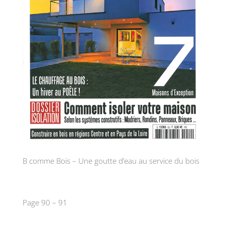
B comme Bois – Une goutte d’eau au service du bois
Page 90 – 91