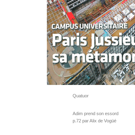
Quatuor
Adim prend son essord
p.72 par Alix de Vogüé