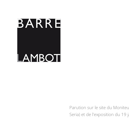
Parution sur le site du Moniteu
Seria) et de l'exposition du 19 