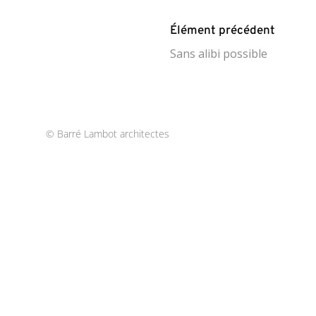
Élément précédent
Sans alibi possible
© Barré Lambot architectes