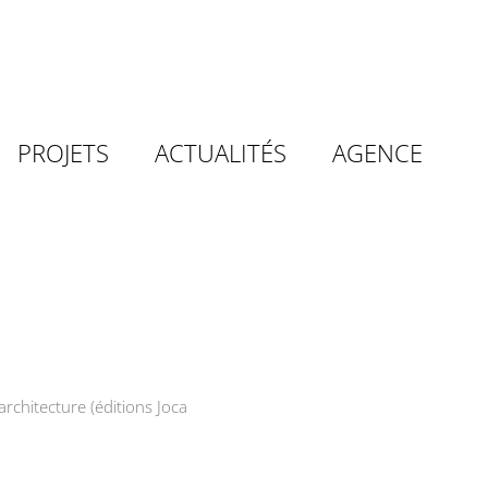
PROJETS
ACTUALITÉS
AGENCE
architecture (éditions Joca